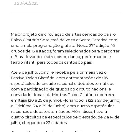
20/06/2025
Maior projeto de circulação de artes cênicas do país, o
Palco Giratório Sesc está de volta a Santa Catarina com
uma ampla programação gratuita. Nesta 27ª edição, 16
grupos de 15 estados, foram selecionados para percorrer
o Brasil, levando teatro, circo, dança, performance e
teatro infantil para todos os cantos do país.
Até 3 de julho, Joinville recebe pela primeira vez o
Festival Palco Giratório, com apresentações dos 16
espetáculos do circuito nacional e debates temáticos
com a participação de grupos do circuito nacional e
convidados locais. As Mostras Palco Giratório ocorrem
em Itajaí (20 a 25 de junho), Florianópolis (22 a 27 de junho)
e Criciúma (24 a 29 de junho), com quatro espetáculos
nacionais e debates temáticos. Além disso, haverá
quatro circuitos de espetáculos pelo estado, de 2 a 14 de
julho, chegando a 23 cidades.