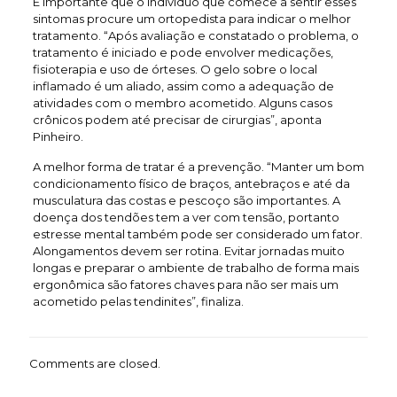
É importante que o indivíduo que comece a sentir esses
sintomas procure um ortopedista para indicar o melhor
tratamento. “Após avaliação e constatado o problema, o
tratamento é iniciado e pode envolver medicações,
fisioterapia e uso de órteses. O gelo sobre o local
inflamado é um aliado, assim como a adequação de
atividades com o membro acometido. Alguns casos
crônicos podem até precisar de cirurgias”, aponta
Pinheiro.
A melhor forma de tratar é a prevenção. “Manter um bom
condicionamento físico de braços, antebraços e até da
musculatura das costas e pescoço são importantes. A
doença dos tendões tem a ver com tensão, portanto
estresse mental também pode ser considerado um fator.
Alongamentos devem ser rotina. Evitar jornadas muito
longas e preparar o ambiente de trabalho de forma mais
ergonômica são fatores chaves para não ser mais um
acometido pelas tendinites”, finaliza.
Comments are closed.