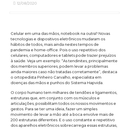
12/08/2020
Celular em uma das mãos, notebook na outra? Novas
tecnologias e dispositivos eletrônicos mudaram os
hábitos de todos, mais ainda nestes tempos de
pandemia e home-office. Pois o uso repetitivo dos
celulares, computadores e tablets pode trazer prejuízos
à saúde. Veja um exemplo: “As tendinites, principalmente
dos membros superiores, podem levar a problemas
ainda maiores caso não tratadas corretamente”, destaca
o ortopedista Pinheiro Carvalho, especialista em
doenças das mãos e punhos do Sistema Hapvida.
O corpo humano tem milhares de tendões e ligamentos,
estruturas que, em conjunto com os músculos e
articulações, possibilitam todos os nossos movimentos e
gestos. Para se ter uma ideia, fazer um simples
movimento de levar a mão até a boca envolve mais de
200 estruturas diferentes. E o uso constante e repetitivo
dos aparelhos eletrônicos sobrecarrega essas estruturas,