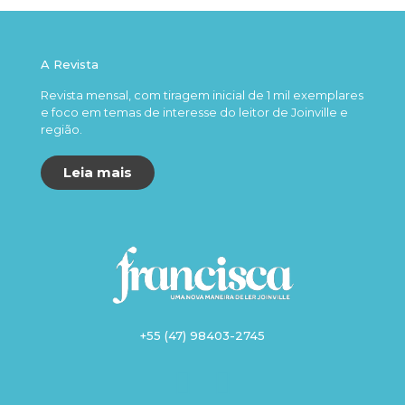
A Revista
Revista mensal, com tiragem inicial de 1 mil exemplares
e foco em temas de interesse do leitor de Joinville e
região.
Leia mais
+55 (47) 98403-2745