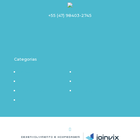
+55 (47) 98403-2745
Categorias
Destaque
Outro Olhar
Política
Saúde
Infraestrutura
Tecnologia
Notícia