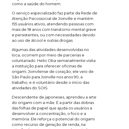
como a saúde do homem.
O serviço especializado faz parte da Rede de
Atenção Psicossocial de Joinville e mantém
155 usuários ativos, atendendo pessoas com
mais de 18 anos com transtorno mental grave
e persistentes, ou com necessidades devido
ao uso de álcool e outras drogas.
Algumas das atividades desenvolvidas no
loca, ocorrem por meio de parcerias e
voluntariado. Helio Oba semanalmente visita
a instituição para oferecer oficinas de
origami. Joinvilense de coração, ele veio de
São Paulo para Joinville nos anos 90, a
trabalho, e é voluntário desde o início das
atividades do SOIS.
Descendente de japoneses, aprendeu a arte
do origami com a mãe. É a partir das dobras
das folhas de papel que ajuda os usuários a
desenvolver a concentração, o foco e a
memória. Ele reforça o potencial do origami
como recurso de geração de renda, na