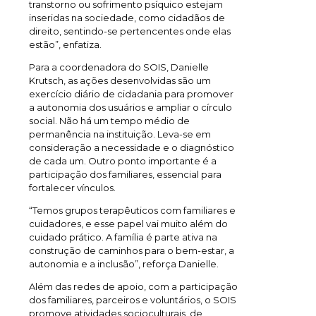
transtorno ou sofrimento psíquico estejam
inseridas na sociedade, como cidadãos de
direito, sentindo-se pertencentes onde elas
estão”, enfatiza.
Para a coordenadora do SOIS, Danielle
Krutsch, as ações desenvolvidas são um
exercício diário de cidadania para promover
a autonomia dos usuários e ampliar o círculo
social. Não há um tempo médio de
permanência na instituição. Leva-se em
consideração a necessidade e o diagnóstico
de cada um. Outro ponto importante é a
participação dos familiares, essencial para
fortalecer vínculos.
“Temos grupos terapêuticos com familiares e
cuidadores, e esse papel vai muito além do
cuidado prático. A família é parte ativa na
construção de caminhos para o bem-estar, a
autonomia e a inclusão”, reforça Danielle.
Além das redes de apoio, com a participação
dos familiares, parceiros e voluntários, o SOIS
promove atividades socioculturais, de