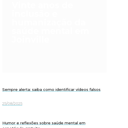
Vinte anos de
inclusão e
humanização da
saúde mental em
Joinville
Sempre alerta: saiba como identificar vídeos falsos
25/08/2025
Humor e reflexões sobre saúde mental em