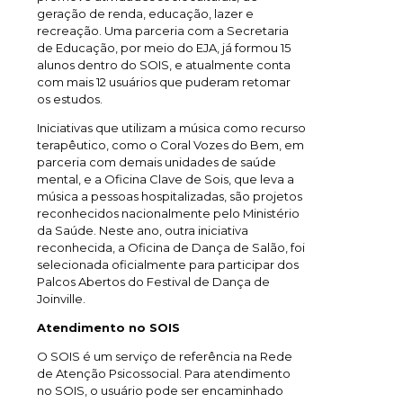
geração de renda, educação, lazer e
recreação. Uma parceria com a Secretaria
de Educação, por meio do EJA, já formou 15
alunos dentro do SOIS, e atualmente conta
com mais 12 usuários que puderam retomar
os estudos.
Iniciativas que utilizam a música como recurso
terapêutico, como o Coral Vozes do Bem, em
parceria com demais unidades de saúde
mental, e a Oficina Clave de Sois, que leva a
música a pessoas hospitalizadas, são projetos
reconhecidos nacionalmente pelo Ministério
da Saúde. Neste ano, outra iniciativa
reconhecida, a Oficina de Dança de Salão, foi
selecionada oficialmente para participar dos
Palcos Abertos do Festival de Dança de
Joinville.
Atendimento no SOIS
O SOIS é um serviço de referência na Rede
de Atenção Psicossocial. Para atendimento
no SOIS, o usuário pode ser encaminhado