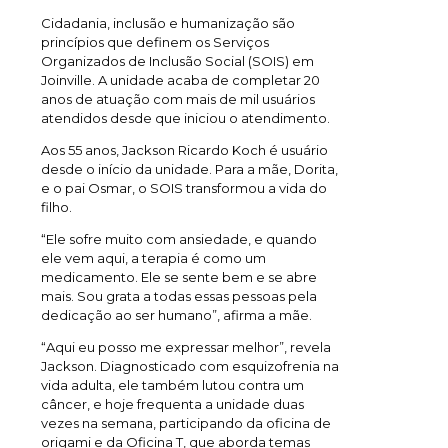
Cidadania, inclusão e humanização são
princípios que definem os Serviços
Organizados de Inclusão Social (SOIS) em
Joinville. A unidade acaba de completar 20
anos de atuação com mais de mil usuários
atendidos desde que iniciou o atendimento.
Aos 55 anos, Jackson Ricardo Koch é usuário
desde o início da unidade. Para a mãe, Dorita,
e o pai Osmar, o SOIS transformou a vida do
filho.
“Ele sofre muito com ansiedade, e quando
ele vem aqui, a terapia é como um
medicamento. Ele se sente bem e se abre
mais. Sou grata a todas essas pessoas pela
dedicação ao ser humano”, afirma a mãe.
“Aqui eu posso me expressar melhor”, revela
Jackson. Diagnosticado com esquizofrenia na
vida adulta, ele também lutou contra um
câncer, e hoje frequenta a unidade duas
vezes na semana, participando da oficina de
origami e da Oficina T, que aborda temas