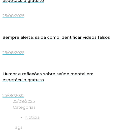
espetáculo gratuito
25/08/2025
Sempre alerta: saiba como identificar vídeos falsos
25/08/2025
Humor e reflexões sobre saúde mental em
espetáculo gratuito
25/08/2025
25/08/2025
Categorias
Notícia
Tags