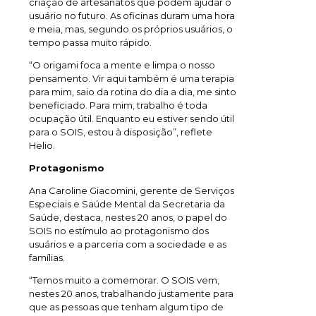
criação de artesanatos que podem ajudar o
usuário no futuro. As oficinas duram uma hora
e meia, mas, segundo os próprios usuários, o
tempo passa muito rápido.
“O origami foca a mente e limpa o nosso
pensamento. Vir aqui também é uma terapia
para mim, saio da rotina do dia a dia, me sinto
beneficiado. Para mim, trabalho é toda
ocupação útil. Enquanto eu estiver sendo útil
para o SOIS, estou à disposição”, reflete
Helio.
Protagonismo
Ana Caroline Giacomini, gerente de Serviços
Especiais e Saúde Mental da Secretaria da
Saúde, destaca, nestes 20 anos, o papel do
SOIS no estímulo ao protagonismo dos
usuários e a parceria com a sociedade e as
famílias.
“Temos muito a comemorar. O SOIS vem,
nestes 20 anos, trabalhando justamente para
que as pessoas que tenham algum tipo de