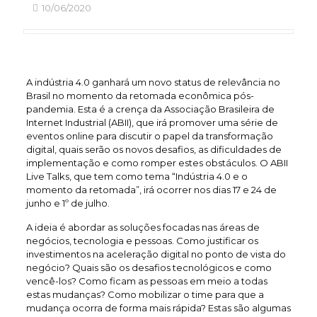
10/06/2020
A indústria 4.0 ganhará um novo status de relevância no
Brasil no momento da retomada econômica pós-
pandemia. Esta é a crença da Associação Brasileira de
Internet Industrial (ABII), que irá promover uma série de
eventos online para discutir o papel da transformação
digital, quais serão os novos desafios, as dificuldades de
implementação e como romper estes obstáculos. O ABII
Live Talks, que tem como tema “Indústria 4.0 e o
momento da retomada”, irá ocorrer nos dias 17 e 24 de
junho e 1º de julho.
A ideia é abordar as soluções focadas nas áreas de
negócios, tecnologia e pessoas. Como justificar os
investimentos na aceleração digital no ponto de vista do
negócio? Quais são os desafios tecnológicos e como
vencê-los? Como ficam as pessoas em meio a todas
estas mudanças? Como mobilizar o time para que a
mudança ocorra de forma mais rápida? Estas são algumas