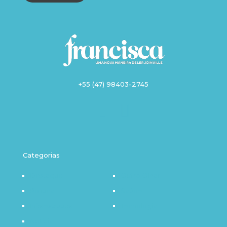
+55 (47) 98403-2745
Categorias
Destaque
Outro Olhar
Política
Saúde
Infraestrutura
Tecnologia
Notícia