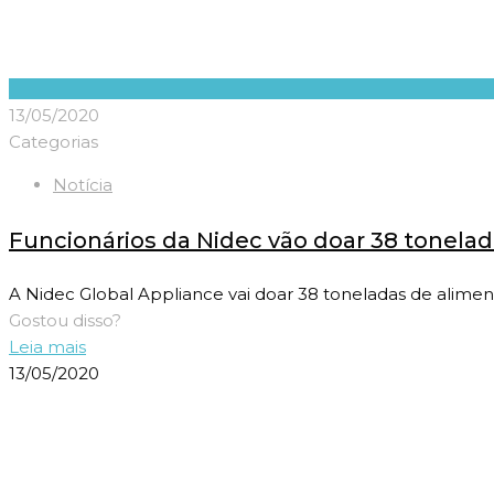
13/05/2020
Categorias
Notícia
Funcionários da Nidec vão doar 38 tonela
A Nidec Global Appliance vai doar 38 toneladas de aliment
Gostou disso?
Leia mais
13/05/2020