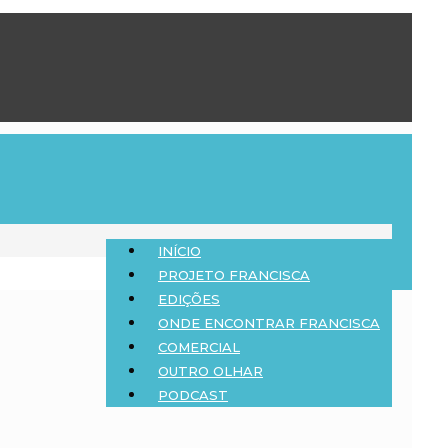
INÍCIO
PROJETO FRANCISCA
EDIÇÕES
ONDE ENCONTRAR FRANCISCA
COMERCIAL
OUTRO OLHAR
PODCAST