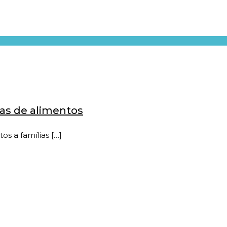
das de alimentos
os a famílias
[…]