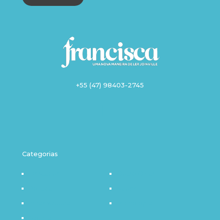
+55 (47) 98403-2745
Categorias
Destaque
Outro Olhar
Política
Saúde
Infraestrutura
Tecnologia
Notícia