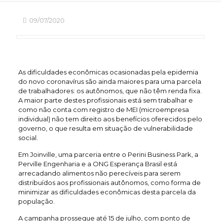
09/07/2020
As dificuldades econômicas ocasionadas pela epidemia
do novo coronavírus são ainda maiores para uma parcela
de trabalhadores: os autônomos, que não têm renda fixa.
A maior parte destes profissionais está sem trabalhar e
como não conta com registro de MEI (microempresa
individual) não tem direito aos benefícios oferecidos pelo
governo, o que resulta em situação de vulnerabilidade
social.
Em Joinville, uma parceria entre o Perini Business Park, a
Perville Engenharia e a ONG Esperança Brasil está
arrecadando alimentos não perecíveis para serem
distribuídos aos profissionais autônomos, como forma de
minimizar as dificuldades econômicas desta parcela da
população.
A campanha prossegue até 15 de julho, com ponto de