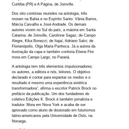
Curitiba (PR) e A Página, de Joinville.
Dos oito contistas reunidos na antologia, três
moram na Bahia e no Espírito Santo: Vânia Barros,
Márcia Carvalho e José Andrade. Os demais
autores vivem no Sul do país, a maioria em Santa
Catarina: de Joinville, Carolinne Sagaz; de Campo
Alegre, Kika Bonezzi; de Itajaí, Adriano Salvi; de
Florianópolis, Olga Maria Panhoca. Já a autora da
ilustração da capa e também contista Etiene Flor
mora em Campo Largo, no Paraná.
A antologia tem três elementos impulsionadores:
os autores, a editora e nós, leitores. O objetivo
declarado é contar para espantar os medos e o
resultado é mesmo uma experiência estética
transformadora”, afirma o escritor Patrick Brock no
prefácio da publicação. Um dos fundadores do
coletivo Edições K. Brock é também jornalista e
tradutor. Mora em Nova York e acaba de ser
aprovado como aluno de doutorado em futurismos
latino-americanos pela Universidade de Oslo, na
Noruega.