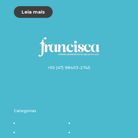
Leia mais
+55 (47) 98403-2745
Categorias
Destaque
Outro Olhar
Política
Saúde