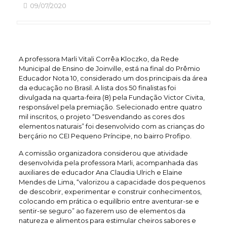
09/07/2020
A professora Marli Vitali Corrêa Kloczko, da Rede
Municipal de Ensino de Joinville, está na final do Prêmio
Educador Nota 10, considerado um dos principais da área
da educação no Brasil. A lista dos 50 finalistas foi
divulgada na quarta-feira (8) pela Fundação Victor Civita,
responsável pela premiação. Selecionado entre quatro
mil inscritos, o projeto “Desvendando as cores dos
elementos naturais” foi desenvolvido com as crianças do
berçário no CEI Pequeno Príncipe, no bairro Profipo.
A comissão organizadora considerou que atividade
desenvolvida pela professora Marli, acompanhada das
auxiliares de educador Ana Claudia Ulrich e Elaine
Mendes de Lima, “valorizou a capacidade dos pequenos
de descobrir, experimentar e construir conhecimentos,
colocando em prática o equilíbrio entre aventurar-se e
sentir-se seguro” ao fazerem uso de elementos da
natureza e alimentos para estimular cheiros sabores e