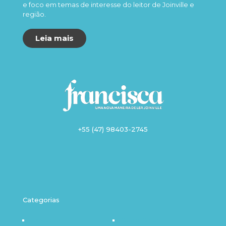
e foco em temas de interesse do leitor de Joinville e
região.
Leia mais
+55 (47) 98403-2745
Categorias
Destaque
Outro Olhar