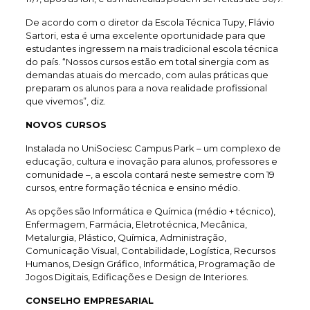
De acordo com o diretor da Escola Técnica Tupy, Flávio
Sartori, esta é uma excelente oportunidade para que
estudantes ingressem na mais tradicional escola técnica
do país. “Nossos cursos estão em total sinergia com as
demandas atuais do mercado, com aulas práticas que
preparam os alunos para a nova realidade profissional
que vivemos”, diz.
NOVOS CURSOS
Instalada no UniSociesc Campus Park – um complexo de
educação, cultura e inovação para alunos, professores e
comunidade –, a escola contará neste semestre com 19
cursos, entre formação técnica e ensino médio.
As opções são Informática e Química (médio + técnico),
Enfermagem, Farmácia, Eletrotécnica, Mecânica,
Metalurgia, Plástico, Química, Administração,
Comunicação Visual, Contabilidade, Logística, Recursos
Humanos, Design Gráfico, Informática, Programação de
Jogos Digitais, Edificações e Design de Interiores.
CONSELHO EMPRESARIAL