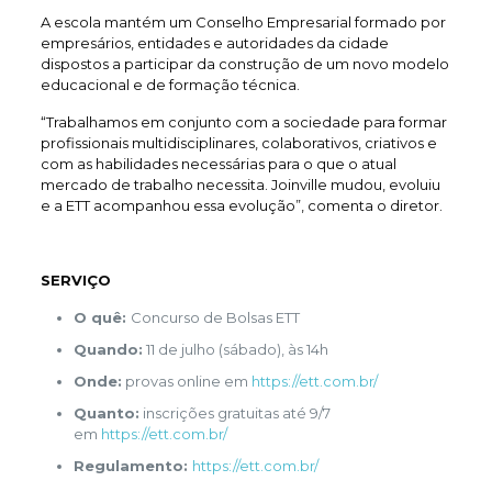
A escola mantém um Conselho Empresarial formado por
empresários, entidades e autoridades da cidade
dispostos a participar da construção de um novo modelo
educacional e de formação técnica.
“Trabalhamos em conjunto com a sociedade para formar
profissionais multidisciplinares, colaborativos, criativos e
com as habilidades necessárias para o que o atual
mercado de trabalho necessita. Joinville mudou, evoluiu
e a ETT acompanhou essa evolução”, comenta o diretor.
SERVIÇO
O quê:
Concurso de Bolsas ETT
Quando:
11 de julho (sábado), às 14h
Onde:
provas online em
https://ett.com.br/
Quanto:
inscrições gratuitas até 9/7
em
https://ett.com.br/
Regulamento:
https://ett.com.br/