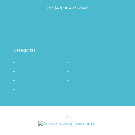
+55 (47) 98403-2745
Categorias
Destaque
Outro Olhar
Política
Saúde
Infraestrutura
Tecnologia
Notícia