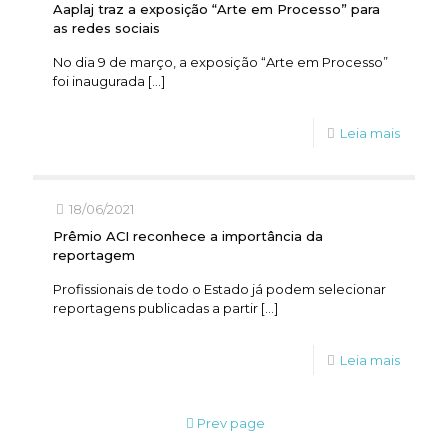
Aaplaj traz a exposição “Arte em Processo” para
as redes sociais
No dia 9 de março, a exposição “Arte em Processo”
foi inaugurada
[…]
Leia mais
18/06/2021
Prêmio ACI reconhece a importância da
reportagem
Profissionais de todo o Estado já podem selecionar
reportagens publicadas a partir
[…]
Leia mais
Prev page