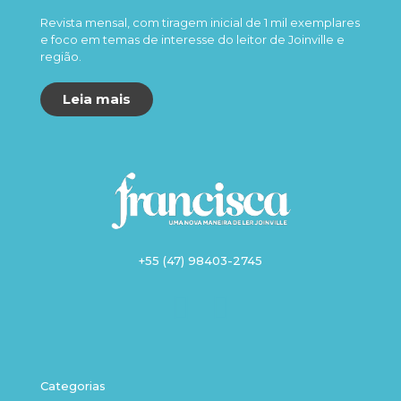
Revista mensal, com tiragem inicial de 1 mil exemplares
e foco em temas de interesse do leitor de Joinville e
região.
Leia mais
+55 (47) 98403-2745
Categorias