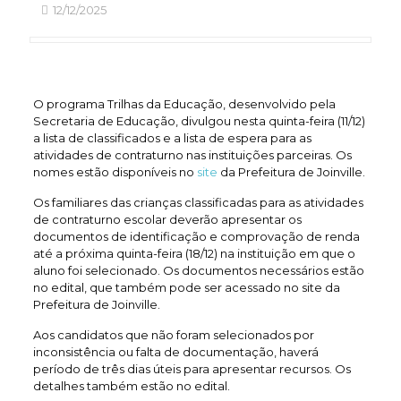
12/12/2025
O programa Trilhas da Educação, desenvolvido pela
Secretaria de Educação, divulgou nesta quinta-feira (11/12)
a lista de classificados e a lista de espera para as
atividades de contraturno nas instituições parceiras. Os
nomes estão disponíveis no
site
da Prefeitura de Joinville.
Os familiares das crianças classificadas para as atividades
de contraturno escolar deverão apresentar os
documentos de identificação e comprovação de renda
até a próxima quinta-feira (18/12) na instituição em que o
aluno foi selecionado. Os documentos necessários estão
no edital, que também pode ser acessado no site da
Prefeitura de Joinville.
Aos candidatos que não foram selecionados por
inconsistência ou falta de documentação, haverá
período de três dias úteis para apresentar recursos. Os
detalhes também estão no edital.