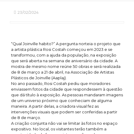
23/02/2024
“Qual Joinville habito?” A pergunta norteia o projeto que
a artista plástica Rosi Costah começou em 2023 e se
transformou, com a ajuda da população, na exposição
que será aberta na semana de aniversário da cidade. A
mostra de mesmo nome reúne 50 obras e será realizada
de 8 de março a 21 de abril, na Associação de Artistas
Plásticos de Joinville (Aaplaj).
No ano passado, Rosi Costah pediu que moradores
enviassem fotos da cidade que respondessem à questão
que dá título à exposição. As pessoas mandaram imagens
de um universo próximo que conheciam de alguma
maneira. A partir delas, a criadora visual fez as
intervenções visuais que podem ser conferidas a partir
de 8 de março.
A criação conjunta não vai se limitar às fotos no espaço
expositivo. No local, os visitantes terão também a