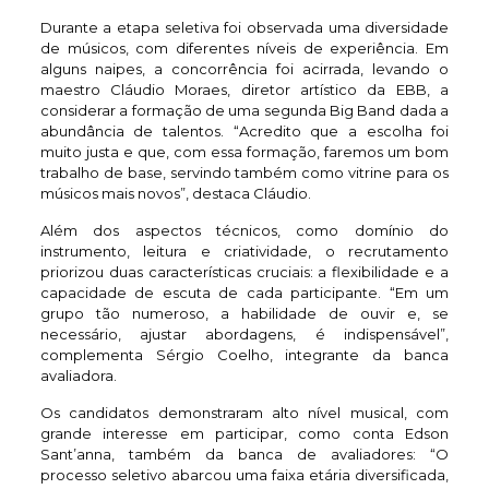
Durante a etapa seletiva foi observada uma diversidade
de músicos, com diferentes níveis de experiência. Em
alguns naipes, a concorrência foi acirrada, levando o
maestro Cláudio Moraes, diretor artístico da EBB, a
considerar a formação de uma segunda Big Band dada a
abundância de talentos. “Acredito que a escolha foi
muito justa e que, com essa formação, faremos um bom
trabalho de base, servindo também como vitrine para os
músicos mais novos”, destaca Cláudio.
Além dos aspectos técnicos, como domínio do
instrumento, leitura e criatividade, o recrutamento
priorizou duas características cruciais: a flexibilidade e a
capacidade de escuta de cada participante. “Em um
grupo tão numeroso, a habilidade de ouvir e, se
necessário, ajustar abordagens, é indispensável”,
complementa Sérgio Coelho, integrante da banca
avaliadora.
Os candidatos demonstraram alto nível musical, com
grande interesse em participar, como conta Edson
Sant’anna, também da banca de avaliadores: “O
processo seletivo abarcou uma faixa etária diversificada,