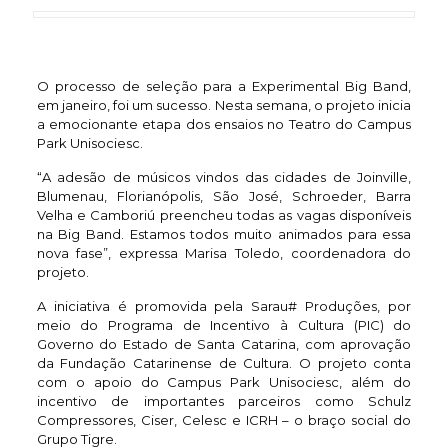
O processo de seleção para a Experimental Big Band,
em janeiro, foi um sucesso. Nesta semana, o projeto inicia
a emocionante etapa dos ensaios no Teatro do Campus
Park Unisociesc.
“A adesão de músicos vindos das cidades de Joinville,
Blumenau, Florianópolis, São José, Schroeder, Barra
Velha e Camboriú preencheu todas as vagas disponíveis
na Big Band. Estamos todos muito animados para essa
nova fase”, expressa Marisa Toledo, coordenadora do
projeto.
A iniciativa é promovida pela Sarau# Produções, por
meio do Programa de Incentivo à Cultura (PIC) do
Governo do Estado de Santa Catarina, com aprovação
da Fundação Catarinense de Cultura. O projeto conta
com o apoio do Campus Park Unisociesc, além do
incentivo de importantes parceiros como Schulz
Compressores, Ciser, Celesc e ICRH – o braço social do
Grupo Tigre.