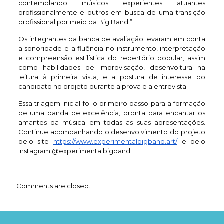
contemplando músicos experientes atuantes
profissionalmente e outros em busca de uma transição
profissional por meio da Big Band ”.
Os integrantes da banca de avaliação levaram em conta
a sonoridade e a fluência no instrumento, interpretação
e compreensão estilística do repertório popular, assim
como habilidades de improvisação, desenvoltura na
leitura à primeira vista, e a postura de interesse do
candidato no projeto durante a prova e a entrevista.
Essa triagem inicial foi o primeiro passo para a formação
de uma banda de excelência, pronta para encantar os
amantes da música em todas as suas apresentações.
Continue acompanhando o desenvolvimento do projeto
pelo site
https://www.experimentalbigband.art/
e pelo
Instagram @
experimentalbigband.
Comments are closed.