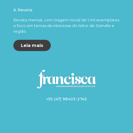
A Revista
Revista mensal, com tiragem inicial de 1 mil exemplares
e foco em temas de interesse do leitor de Joinville e
região.
Leia mais
+55 (47) 98403-2745