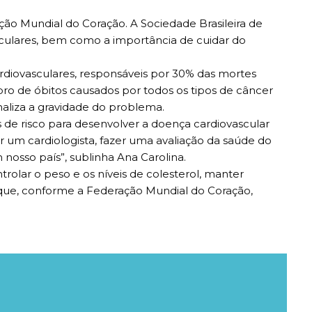
ção Mundial do Coração. A Sociedade Brasileira de
sculares, bem como a importância de cuidar do
rdiovasculares, responsáveis por 30% das mortes
bro de óbitos causados por todos os tipos de câncer
inaliza a gravidade do problema.
s de risco para desenvolver a doença cardiovascular
r um cardiologista, fazer uma avaliação da saúde do
 nosso país”, sublinha Ana Carolina.
rolar o peso e os níveis de colesterol, manter
or que, conforme a Federação Mundial do Coração,