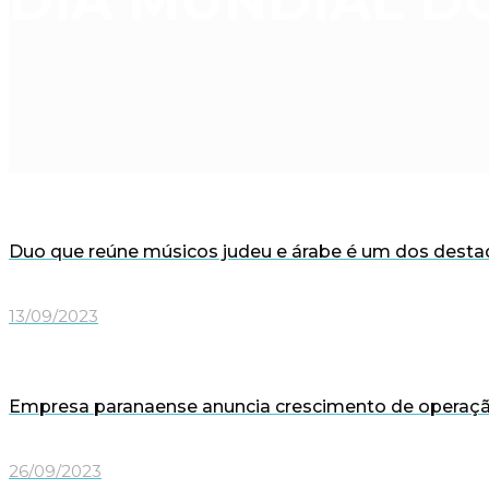
DIA MUNDIAL D
Duo que reúne músicos judeu e árabe é um dos destaq
13/09/2023
Empresa paranaense anuncia crescimento de operaçã
26/09/2023