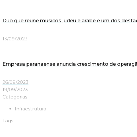
Duo que reúne músicos judeu e árabe é um dos destaq
13/09/2023
Empresa paranaense anuncia crescimento de operaçã
26/09/2023
19/09/2023
Categorias
Infraestrutura
Tags