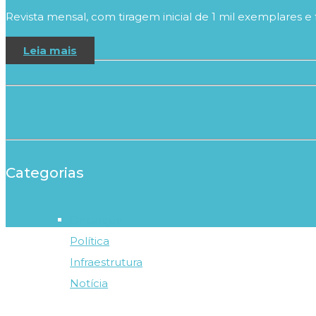
Revista mensal, com tiragem inicial de 1 mil exemplares e 
Leia mais
Categorias
Destaque
Política
Infraestrutura
Notícia