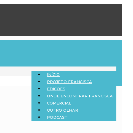
INÍCIO
PROJETO FRANCISCA
EDIÇÕES
ONDE ENCONTRAR FRANCISCA
COMERCIAL
OUTRO OLHAR
PODCAST