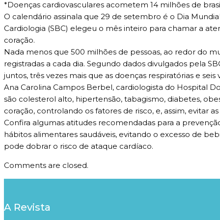
*Doenças cardiovasculares acometem 14 milhões de brasil
O calendário assinala que 29 de setembro é o Dia Mundial
Cardiologia (SBC) elegeu o mês inteiro para chamar a a
coração.
Nada menos que 500 milhões de pessoas, ao redor do mund
registradas a cada dia. Segundo dados divulgados pela SB
juntos, três vezes mais que as doenças respiratórias e seis
Ana Carolina Campos Berbel, cardiologista do Hospital Don
são colesterol alto, hipertensão, tabagismo, diabetes, ob
coração, controlando os fatores de risco, e, assim, evitar
Confira algumas atitudes recomendadas para a prevenção de
hábitos alimentares saudáveis, evitando o excesso de bebi
pode dobrar o risco de ataque cardíaco.
Comments are closed.
A Revista