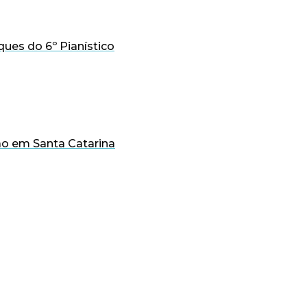
ues do 6º Pianístico
o em Santa Catarina