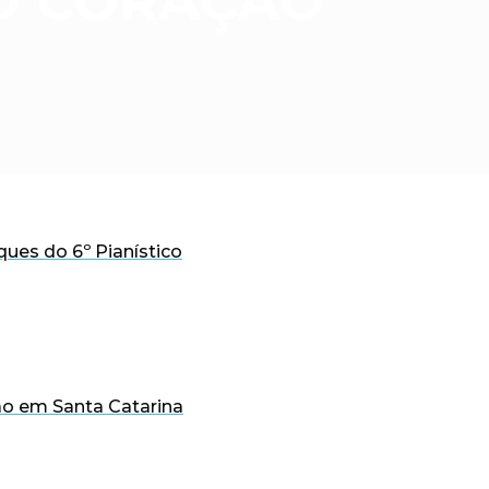
O CORAÇÃO
ues do 6º Pianístico
o em Santa Catarina