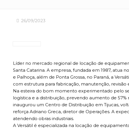
26/09/2023
Líder no mercado regional de locação de equipament
Santa Catarina. A empresa, fundada em 1987, atua no
e Palhoça, além de Ponta Grossa, no Paraná, a Versát
com estrutura para fabricação, manutenção, revisão 
Na esteira do bom momento experimentado pelo setor
logística e a distribuição, prevendo aumento de 57
inaugurou um Centro de Distribuição em Tijucas, volt
reforça Adriano Greca, diretor de Operações. A expe
atendendo obras industriais.
A Versátil é especializada na locação de equipamen