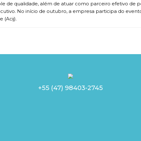
le de qualidade, além de atuar como parceiro efetivo de pe
cutivo. No início de outubro, a empresa participa do event
 (Acij).
+55 (47) 98403-2745