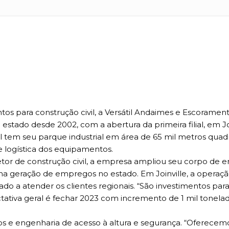
os para construção civil, a Versátil Andaimes e Escoramen
 estado desde 2002, com a abertura da primeira filial, em
il tem seu parque industrial em área de 65 mil metros quad
e logística dos equipamentos.
 de construção civil, a empresa ampliou seu corpo de eng
% na geração de empregos no estado. Em Joinville, a oper
ado a atender os clientes regionais. “São investimentos pa
ctativa geral é fechar 2023 com incremento de 1 mil tonel
tos e engenharia de acesso à altura e segurança. “Oferec