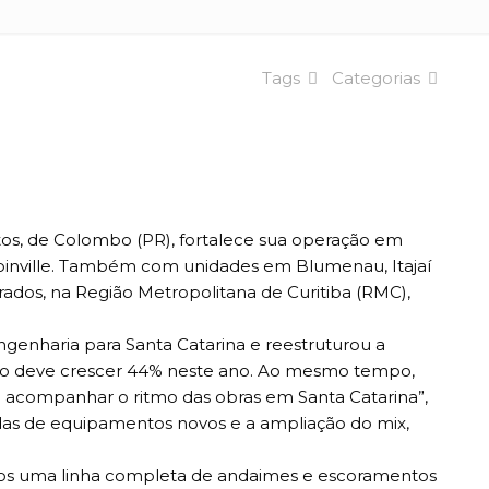
Tags
Categorias
tos, de Colombo (PR), fortalece sua operação em
 Joinville. Também com unidades em Blumenau, Itajaí
rados, na Região Metropolitana de Curitiba (RMC),
enharia para Santa Catarina e reestruturou a
ação deve crescer 44% neste ano. Ao mesmo tempo,
ra acompanhar o ritmo das obras em Santa Catarina”,
adas de equipamentos novos e a ampliação do mix,
emos uma linha completa de andaimes e escoramentos