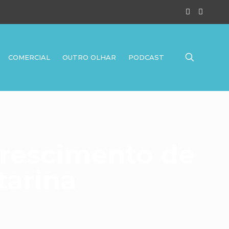
COMERCIAL
OUTRO OLHAR
PODCAST
rescimento de
tarina