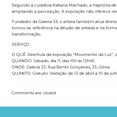
Segundo a curadora Katiana Machado, a trajetória de
ampliando a percepção. A exposição não oferece res
Fundador da Galeria 33, o artista também atua dire
tornou-se referência na difusão de artistas e na f
transformação.
SERVIÇO
O QUÊ: Abertura da exposição “Movimento da Luz”, d
QUANDO: Sábado, dia 11, das 10h às 12h45.
ONDE: Galeria 33, Rua Bento Gonçalves, 33, Glória.
QUANTO: Gratuito. Visitação de 13 de abril a 10 de j
Comments are closed.