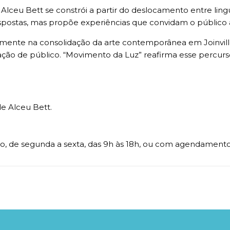
 Alceu Bett se constrói a partir do deslocamento entre li
postas, mas propõe experiências que convidam o público 
tamente na consolidação da arte contemporânea em Joinvil
ormação de público. “Movimento da Luz” reafirma esse per
e Alceu Bett.
ulho, de segunda a sexta, das 9h às 18h, ou com agendamento