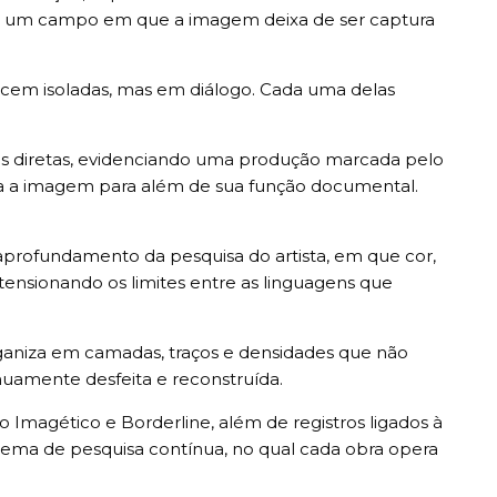
enta um campo em que a imagem deixa de ser captura
ecem isoladas, mas em diálogo. Cada uma delas
ões diretas, evidenciando uma produção marcada pelo
stiga a imagem para além de sua função documental.
aprofundamento da pesquisa do artista, em que cor,
ensionando os limites entre as linguagens que
ganiza em camadas, traços e densidades que não
uamente desfeita e reconstruída.
 Imagético e Borderline, além de registros ligados à
stema de pesquisa contínua, no qual cada obra opera