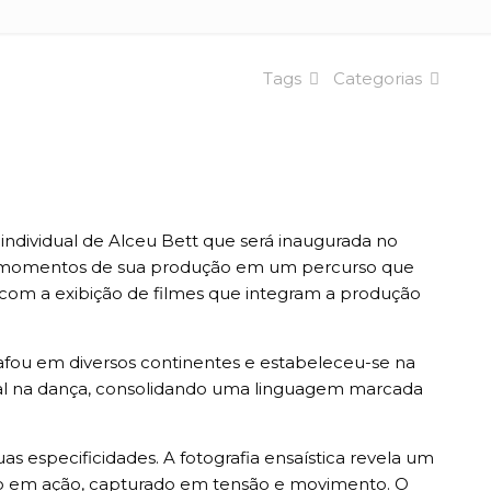
Tags
Categorias
 individual de Alceu Bett que será inaugurada no
rentes momentos de sua produção em um percurso que
rá com a exibição de filmes que integram a produção
rafou em diversos continentes e estabeleceu-se na
al na dança, consolidando uma linguagem marcada
especificidades. A fotografia ensaística revela um
rpo em ação, capturado em tensão e movimento. O