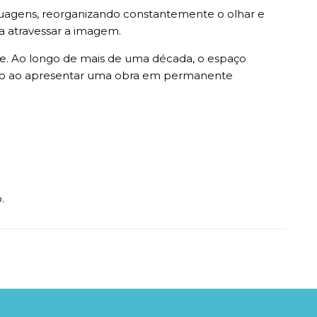
nguagens, reorganizando constantemente o olhar e
a atravessar a imagem.
le. Ao longo de mais de uma década, o espaço
curso ao apresentar uma obra em permanente
.