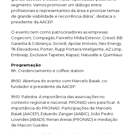
segmento. Vamos promover um diálogo entre
profissionais e representantes da área e priorizar temas
de grande visibilidade e recorrência diária”, destaca o
presidente da AACEP.
O evento tem como patrocinadores as empresas
Cogecom, Compagás, Favretto Mídia Exterior, Cresol, BB
Garantia & Cobrança, Sicredi, Apolar Imóveis, Nex Energy,
TK Elevadores, Porter, Rupp Portaria Inteligente, AZ Limp,
Embrasp, Exclusive Tapetes, Kapazi, Naturalle e Quimilaus.
Programação
8h. Credenciamento e coffee-station
8h50. Abertura do evento com Marcelo Baiak, co-
fundador e presidente da AACEP
9h10. Palestra: A importância das associações no
contexto regional e nacional. PRONAD veio para ficar. A
importância do PRONAD. Participações de Marcelo
Baiak (AACEP), Eduardo Zangari (AABIC), João Pedro
Lowndes (ABADI), Renan Areias (PRONAD) e mediação
de Maicon Guedes