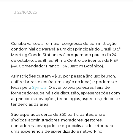
22/10/2025
Curitiba vai sediar o maior congresso de administração
condominial do Paraná e um dos principais do Brasil. O 5º
Meeting Condo Station está programado para o dia 24
de outubro, das 8h às 19h, no Centro de Eventos da FIEP
(Av. Comendador Franco, 1341, Jardim Botânico).
As inscrições custam R$ 35 por pessoa (incluso brunch,
coffee-break e confraternização no local) e podem ser
feitas pelo
Sympla
. O evento terá palestras, feira de
fornecedores, painéis de discussão, apresentações com
as principais inovações, tecnologias, aspectos jurídicos e
tendências da área.
São esperados cerca de 350 participantes, entre
síndicos, administradores, moradores, gestores,
contadores, advogados e especialistas do setor para
uma experiência de aprendizado e networking.