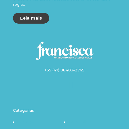
região.
Leia mais
+55 (47) 98403-2745
Categorias
Destaque
Outro Olhar