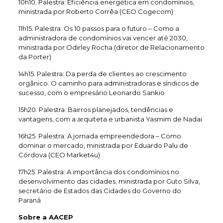
10h10. Palestra: Eficiência energética em condomínios,
ministrada por Roberto Corrêa (CEO Cogecom)
11h15. Palestra: Os 10 passos para o futuro – Como a
administradora de condomínios vai vencer até 2030,
ministrada por Odirley Rocha (diretor de Relacionamento
da Porter)
14h15. Palestra: Da perda de clientes ao crescimento
orgânico. O caminho para administradoras e síndicos de
sucesso, com o empresário Leonardo Sankio
15h20. Palestra: Bairros planejados, tendências e
vantagens, com a arquiteta e urbanista Yasmim de Nadai
16h25. Palestra: A jornada empreendedora – Como
dominar o mercado, ministrada por Eduardo Palu de
Córdova (CEO Market4u)
17h25. Palestra: A importância dos condomínios no
desenvolvimento das cidades, ministrada por Guto Silva,
secretário de Estados das Cidades do Governo do
Paraná
Sobre a AACEP