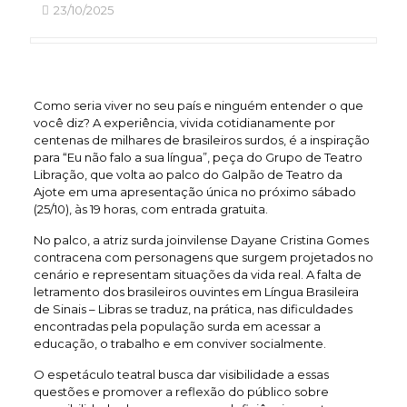
23/10/2025
Como seria viver no seu país e ninguém entender o que
você diz? A experiência, vivida cotidianamente por
centenas de milhares de brasileiros surdos, é a inspiração
para “Eu não falo a sua língua”, peça do Grupo de Teatro
Libração, que volta ao palco do Galpão de Teatro da
Ajote em uma apresentação única no próximo sábado
(25/10), às 19 horas, com entrada gratuita.
No palco, a atriz surda joinvilense Dayane Cristina Gomes
contracena com personagens que surgem projetados no
cenário e representam situações da vida real. A falta de
letramento dos brasileiros ouvintes em Língua Brasileira
de Sinais – Libras se traduz, na prática, nas dificuldades
encontradas pela população surda em acessar a
educação, o trabalho e em conviver socialmente.
O espetáculo teatral busca dar visibilidade a essas
questões e promover a reflexão do público sobre