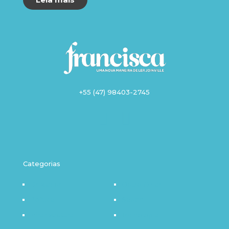
+55 (47) 98403-2745
Categorias
Destaque
Outro Olhar
Política
Saúde
Infraestrutura
Tecnologia