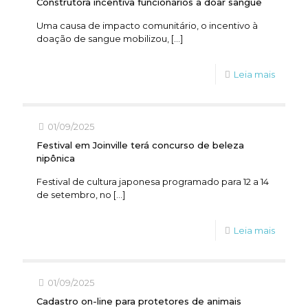
Construtora incentiva funcionários a doar sangue
Uma causa de impacto comunitário, o incentivo à
doação de sangue mobilizou,
[…]
Leia mais
01/09/2025
Festival em Joinville terá concurso de beleza
nipônica
Festival de cultura japonesa programado para 12 a 14
de setembro, no
[…]
Leia mais
01/09/2025
Cadastro on-line para protetores de animais