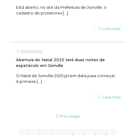
Está aberto, no site da Prefeitura de Joinville, o
cadastro de protetores
[…]
Leia mais
02/09/2025
Abertura do Natal 2025 terá duas noites de
espetáculo em Joinville
O Natal de Joinville 2025 já tem data para começar.
A primeira
[…]
Leia mais
Prev page