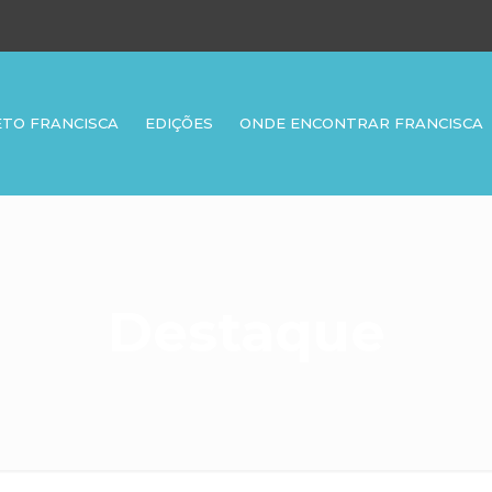
ETO FRANCISCA
EDIÇÕES
ONDE ENCONTRAR FRANCISCA
Destaque