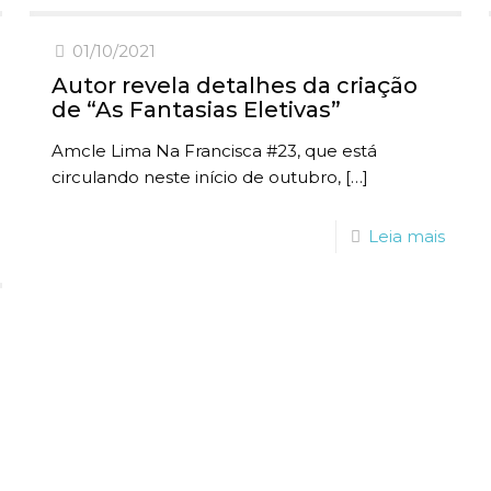
01/10/2021
Autor revela detalhes da criação
de “As Fantasias Eletivas”
Amcle Lima Na Francisca #23, que está
circulando neste início de outubro,
[…]
Leia mais