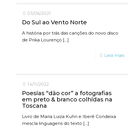
03/06/2021
Do Sul ao Vento Norte
A história por trás das canções do novo disco
de Prika Lourenço
[…]
Leia mais
14/11/2022
Poesias “dão cor” a fotografias
em preto & branco colhidas na
Toscana
Livro de Maria Luiza Kuhn e Iberê Condeixa
mescla linguagens do texto
[…]