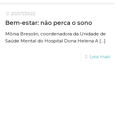
20/07/2022
Bem-estar: não perca o sono
Mônia Bresolin, coordenadora da Unidade de
Saúde Mental do Hospital Dona Helena A
[…]
Leia mais