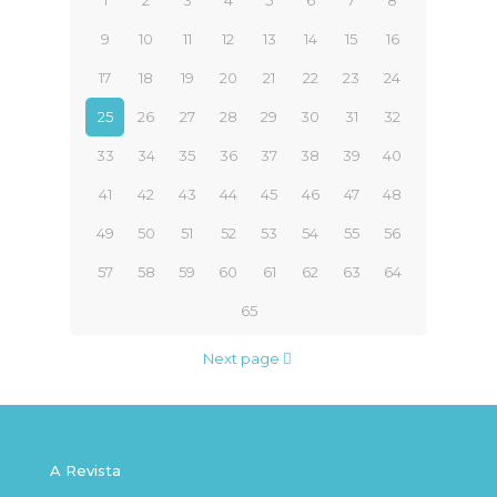
1
2
3
4
5
6
7
8
9
10
11
12
13
14
15
16
17
18
19
20
21
22
23
24
25
26
27
28
29
30
31
32
33
34
35
36
37
38
39
40
41
42
43
44
45
46
47
48
49
50
51
52
53
54
55
56
57
58
59
60
61
62
63
64
65
Next page
A Revista