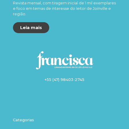
Revista mensal, com tiragem inicial de 1 mil exemplares
e foco em temas de interesse do leitor de Joinville e
região.
Leia mais
+55 (47) 98403-2745
Categorias