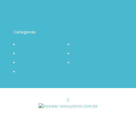
Categorias
Destaque
Outro Olhar
Política
Saúde
Infraestrutura
Tecnologia
Notícia