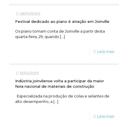
28/03/2023
Festival dedicado ao piano é atração em Joinville
Os piano tomam conta de Joinville a partir desta
quarta-feira, 29, quando
[…]
Leia mais
12/04/2023
Indústria joinvilense volta a participar da maior
feira nacional de materiais de construção
Especializada na produção de colas e selantes de
alto desempenho, a
[…]
Leia mais