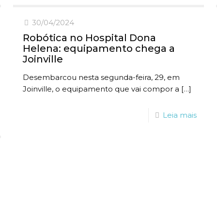
30/04/2024
Robótica no Hospital Dona
Helena: equipamento chega a
Joinville
Desembarcou nesta segunda-feira, 29, em
Joinville, o equipamento que vai compor a
[…]
Leia mais