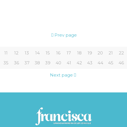
Prev page
11
12
13
14
15
16
17
18
19
20
21
22
35
36
37
38
39
40
41
42
43
44
45
46
Next page