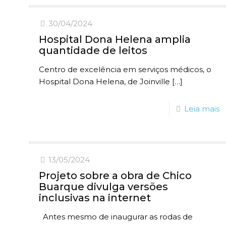
30/04/2024
Hospital Dona Helena amplia
quantidade de leitos
Centro de excelência em serviços médicos, o
Hospital Dona Helena, de Joinville
[…]
Leia mais
13/05/2024
Projeto sobre a obra de Chico
Buarque divulga versões
inclusivas na internet
Antes mesmo de inaugurar as rodas de