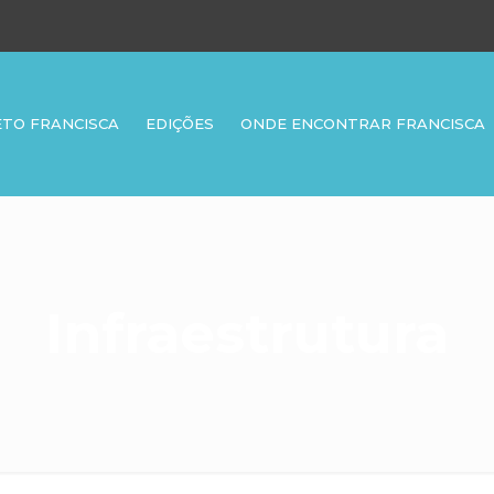
ETO FRANCISCA
EDIÇÕES
ONDE ENCONTRAR FRANCISCA
Infraestrutura