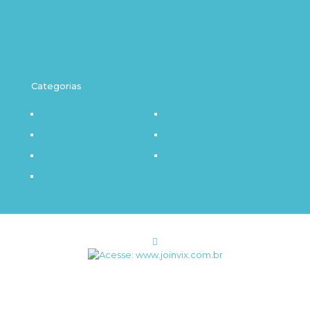
Categorias
Destaque
Outro Olhar
Política
Saúde
Infraestrutura
Tecnologia
Notícia