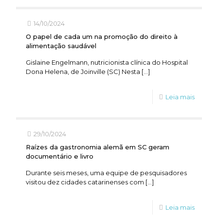
14/10/2024
O papel de cada um na promoção do direito à
alimentação saudável
Gislaine Engelmann, nutricionista clínica do Hospital
Dona Helena, de Joinville (SC) Nesta
[…]
Leia mais
29/10/2024
Raízes da gastronomia alemã em SC geram
documentário e livro
Durante seis meses, uma equipe de pesquisadores
visitou dez cidades catarinenses com
[…]
Leia mais