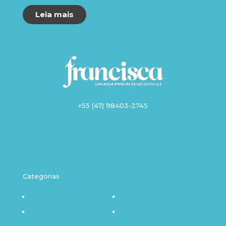
Leia mais
+55 (47) 98403-2745
Categorias
Destaque
Outro Olhar
Política
Saúde