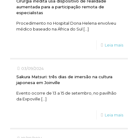
Cirurgia inédita usa dispositivo de realidade
aumentada para a participação remota de
especialistas
Procedimento no Hospital Dona Helena envolveu
médico baseado na África do Sul
[…]
Leia mais
03/09/2024
Sakura Matsuri: três dias de imersão na cultura
japonesa em Joinville
Evento ocorre de 13 a 15 de setembro, no pavilhão
da Expoville
[…]
Leia mais