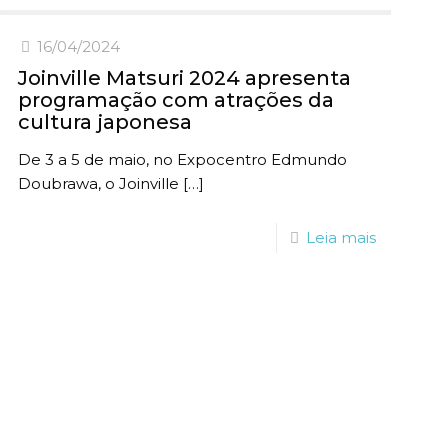
16/04/2024
Joinville Matsuri 2024 apresenta
programação com atrações da
cultura japonesa
De 3 a 5 de maio, no Expocentro Edmundo
Doubrawa, o Joinville
[…]
Leia mais