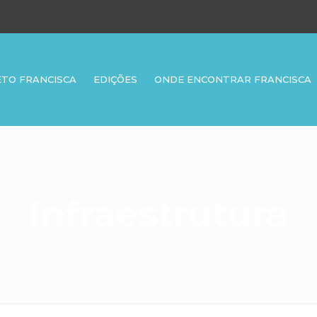
ETO FRANCISCA
EDIÇÕES
ONDE ENCONTRAR FRANCISCA
Infraestrutura