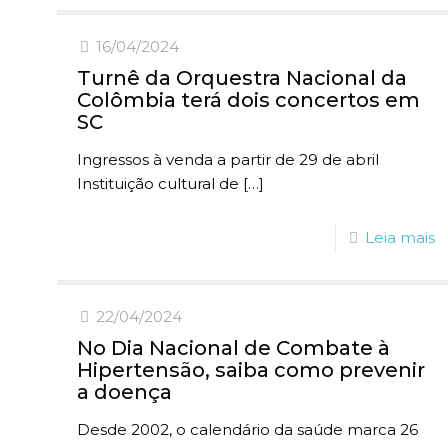
16/04/2024
Turnê da Orquestra Nacional da
Colômbia terá dois concertos em
SC
Ingressos à venda a partir de 29 de abril
Instituição cultural de
[…]
Leia mais
22/04/2024
No Dia Nacional de Combate à
Hipertensão, saiba como prevenir
a doença
Desde 2002, o calendário da saúde marca 26