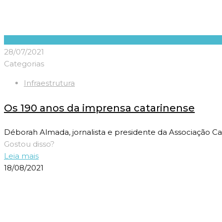
28/07/2021
Categorias
Infraestrutura
Os 190 anos da imprensa catarinense
Déborah Almada, jornalista e presidente da Associação Ca
Gostou disso?
Leia mais
18/08/2021