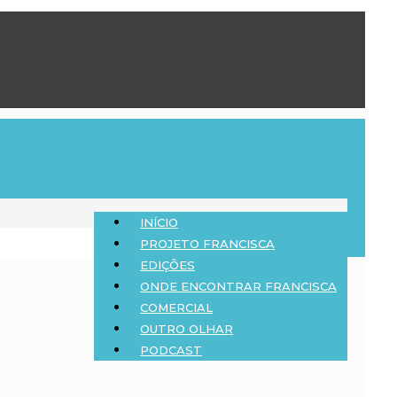
INÍCIO
PROJETO FRANCISCA
EDIÇÕES
ONDE ENCONTRAR FRANCISCA
COMERCIAL
OUTRO OLHAR
PODCAST