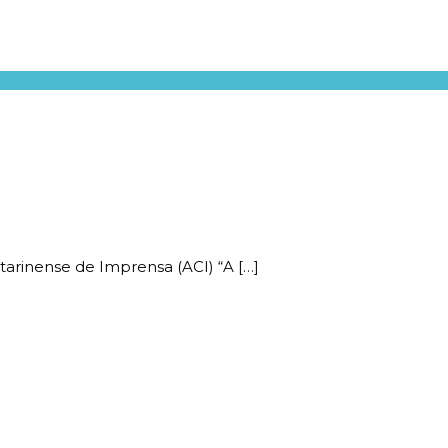
tarinense de Imprensa (ACI) “A
[…]