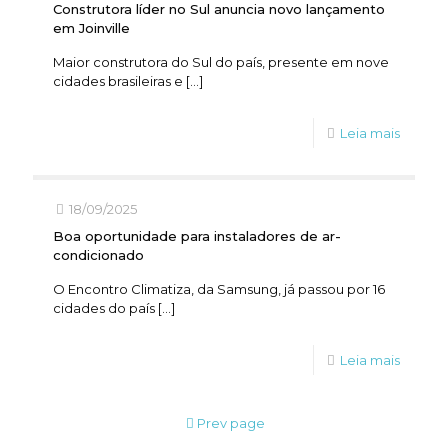
Construtora líder no Sul anuncia novo lançamento
em Joinville
Maior construtora do Sul do país, presente em nove
cidades brasileiras e
[…]
Leia mais
18/09/2025
Boa oportunidade para instaladores de ar-
condicionado
O Encontro Climatiza, da Samsung, já passou por 16
cidades do país
[…]
Leia mais
Prev page