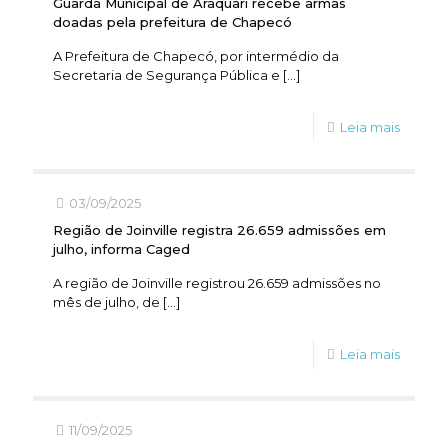
Guarda Municipal de Araquari recebe armas
doadas pela prefeitura de Chapecó
A Prefeitura de Chapecó, por intermédio da
Secretaria de Segurança Pública e
[…]
Leia mais
03/09/2025
Região de Joinville registra 26.659 admissões em
julho, informa Caged
A região de Joinville registrou 26.659 admissões no
mês de julho, de
[…]
Leia mais
11/09/2025