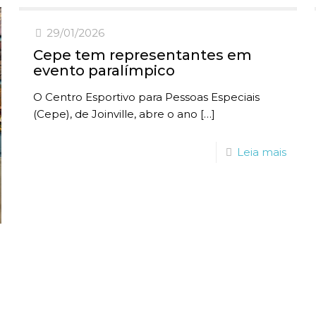
29/01/2026
Cepe tem representantes em
evento paralímpico
O Centro Esportivo para Pessoas Especiais
(Cepe), de Joinville, abre o ano
[…]
Leia mais