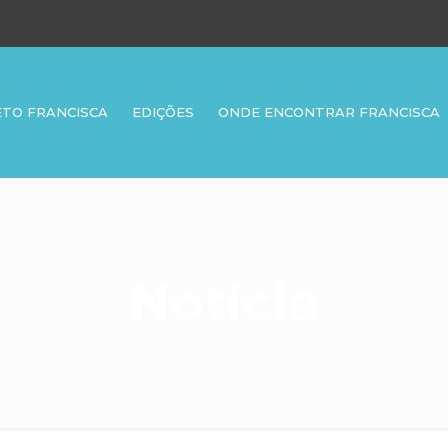
ETO FRANCISCA
EDIÇÕES
ONDE ENCONTRAR FRANCISCA
Notícia