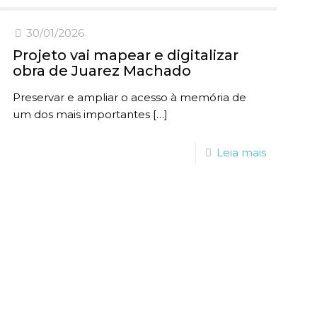
30/01/2026
Projeto vai mapear e digitalizar
obra de Juarez Machado
Preservar e ampliar o acesso à memória de
um dos mais importantes
[…]
Leia mais