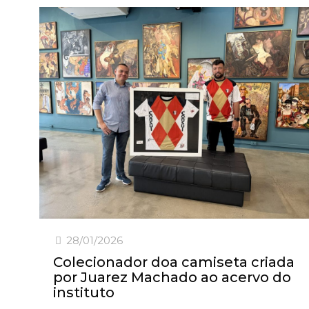
28/01/2026
Colecionador doa camiseta criada
por Juarez Machado ao acervo do
instituto