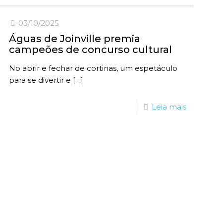
03/10/2025
Águas de Joinville premia
campeões de concurso cultural
No abrir e fechar de cortinas, um espetáculo
para se divertir e
[…]
Leia mais