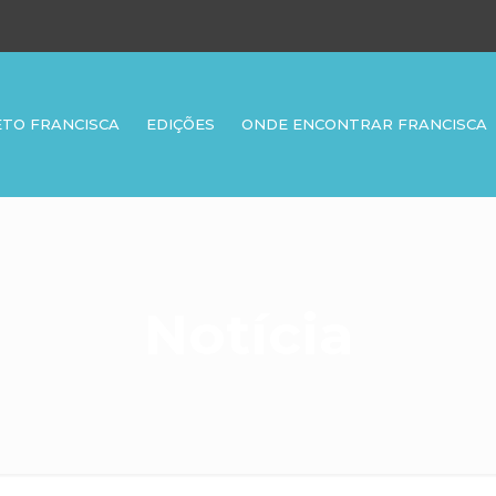
ETO FRANCISCA
EDIÇÕES
ONDE ENCONTRAR FRANCISCA
Notícia