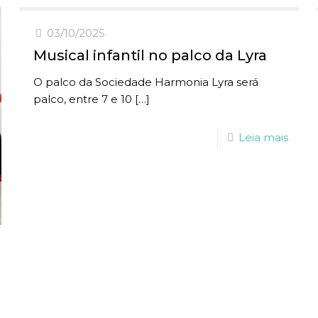
03/10/2025
Musical infantil no palco da Lyra
O palco da Sociedade Harmonia Lyra será
palco, entre 7 e 10
[…]
Leia mais