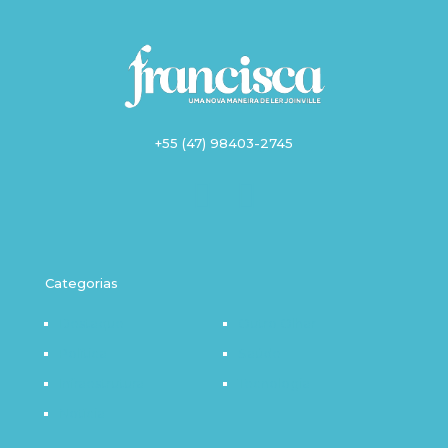
+55 (47) 98403-2745
Categorias
Destaque
Outro Olhar
Política
Saúde
Infraestrutura
Tecnologia
Notícia