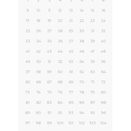
1
2
3
4
5
6
7
8
9
10
11
12
13
14
15
16
17
18
19
20
21
22
23
24
25
26
27
28
29
30
31
32
33
34
35
36
37
38
39
40
41
42
43
44
45
46
47
48
49
50
51
52
53
54
55
56
57
58
59
60
61
62
63
64
65
66
67
68
69
70
71
72
73
74
75
76
77
78
79
80
81
82
83
84
85
86
87
88
89
90
91
92
93
94
95
96
97
98
99
100
101
102
103
104