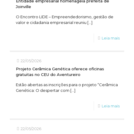
Entidade empresarial homenageia prefeita de
Joinville
O Encontro LIDE – Empreendedorismo, gestão de
valor e cidadania empresarial reuniu
[…]
Leia mais
22/05/2026
Projeto Cerâmica Genética oferece oficinas
gratuitas no CEU do Aventureiro
Estão abertas as inscrições para o projeto “Cerâmica
Genética: O despertar com
[…]
Leia mais
22/05/2026