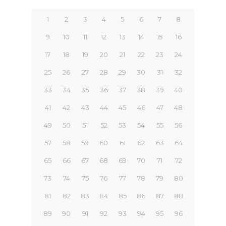
1
2
3
4
5
6
7
8
9
10
11
12
13
14
15
16
17
18
19
20
21
22
23
24
25
26
27
28
29
30
31
32
33
34
35
36
37
38
39
40
41
42
43
44
45
46
47
48
49
50
51
52
53
54
55
56
57
58
59
60
61
62
63
64
65
66
67
68
69
70
71
72
73
74
75
76
77
78
79
80
81
82
83
84
85
86
87
88
89
90
91
92
93
94
95
96