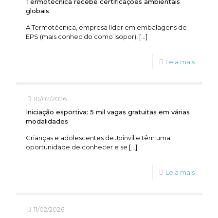
Termotécnica recebe certificações ambientais
globais
A Termotécnica, empresa líder em embalagens de
EPS (mais conhecido como isopor),
[…]
Leia mais
10/02/2026
Iniciação esportiva: 5 mil vagas gratuitas em várias
modalidades
Crianças e adolescentes de Joinville têm uma
oportunidade de conhecer e se
[…]
Leia mais
11/02/2026