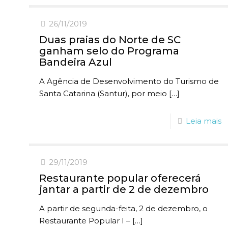
26/11/2019
Duas praias do Norte de SC
ganham selo do Programa
Bandeira Azul
A Agência de Desenvolvimento do Turismo de
Santa Catarina (Santur), por meio
[…]
Leia mais
29/11/2019
Restaurante popular oferecerá
jantar a partir de 2 de dezembro
A partir de segunda-feita, 2 de dezembro, o
Restaurante Popular I –
[…]