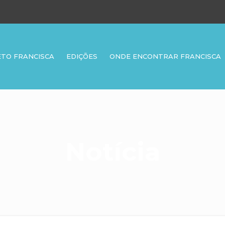
ETO FRANCISCA
EDIÇÕES
ONDE ENCONTRAR FRANCISCA
Notícia