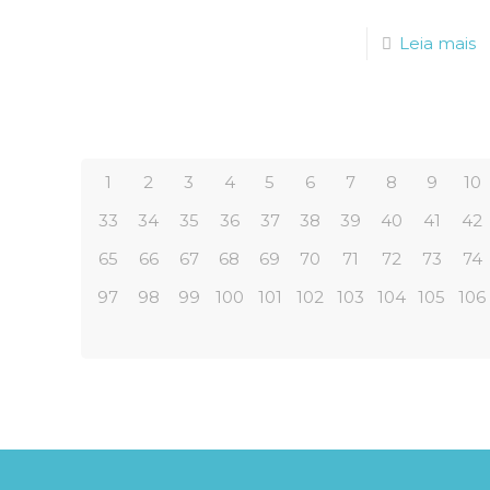
Leia mais
1
2
3
4
5
6
7
8
9
10
33
34
35
36
37
38
39
40
41
42
65
66
67
68
69
70
71
72
73
74
97
98
99
100
101
102
103
104
105
106