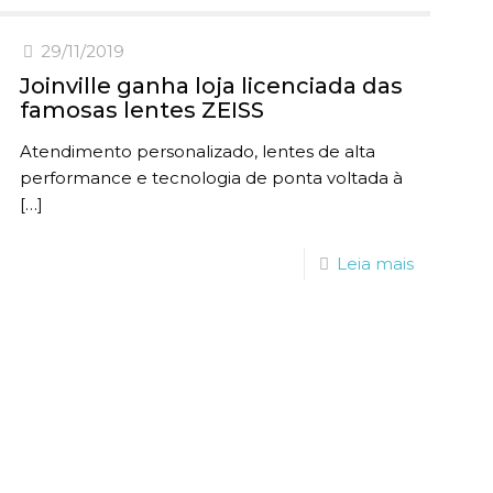
29/11/2019
Joinville ganha loja licenciada das
famosas lentes ZEISS
Atendimento personalizado, lentes de alta
performance e tecnologia de ponta voltada à
[…]
Leia mais