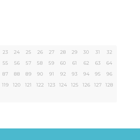
23
24
25
26
27
28
29
30
31
32
55
56
57
58
59
60
61
62
63
64
87
88
89
90
91
92
93
94
95
96
119
120
121
122
123
124
125
126
127
128