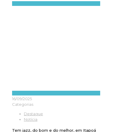
16/09/2025
Categorias
Destaque
Notícia
Tem jazz, do bom e do melhor, em Itapoá