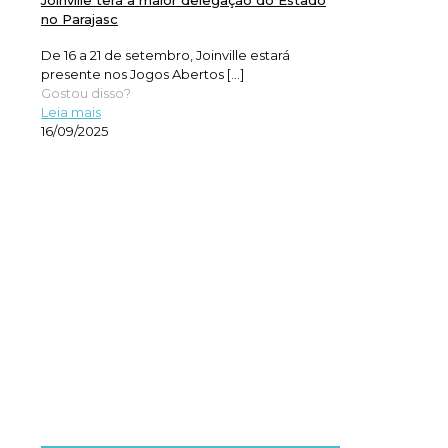
no Parajasc
De 16 a 21 de setembro, Joinville estará
presente nos Jogos Abertos
[…]
Gostou disso?
Leia mais
16/09/2025