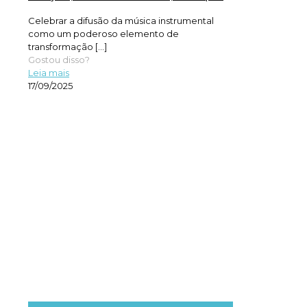
Celebrar a difusão da música instrumental
como um poderoso elemento de
transformação
[…]
Gostou disso?
Leia mais
17/09/2025