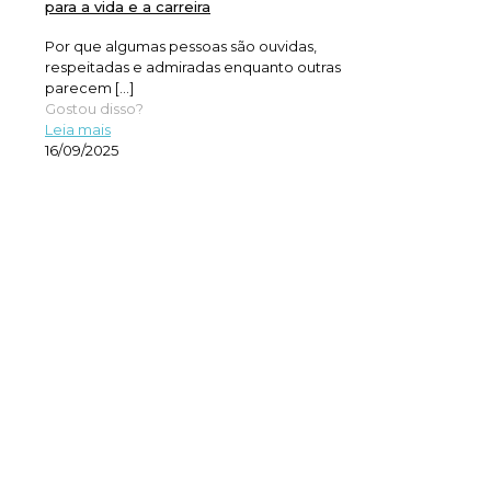
para a vida e a carreira
Por que algumas pessoas são ouvidas,
respeitadas e admiradas enquanto outras
parecem
[…]
Gostou disso?
Leia mais
16/09/2025