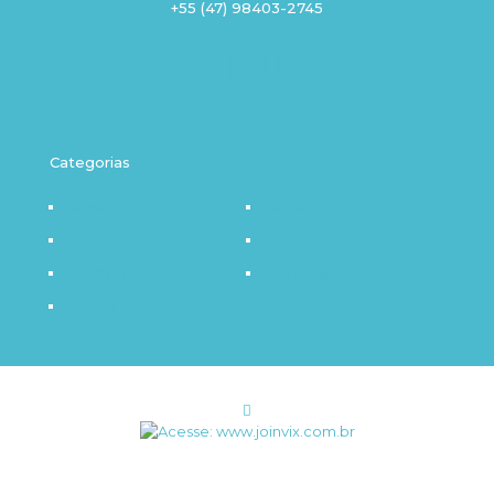
+55 (47) 98403-2745
Categorias
Destaque
Outro Olhar
Política
Saúde
Infraestrutura
Tecnologia
Notícia