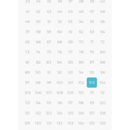
33
34
35
36
37
38
39
40
41
42
43
44
45
46
47
48
49
50
51
52
53
54
55
56
57
58
59
60
61
62
63
64
65
66
67
68
69
70
71
72
73
74
75
76
77
78
79
80
81
82
83
84
85
86
87
88
89
90
91
92
93
94
95
96
97
98
99
100
101
102
103
104
105
106
107
108
109
110
111
112
113
114
115
116
117
118
119
120
121
122
123
124
125
126
127
128
129
130
131
132
133
134
135
136