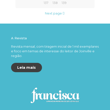
137
138
139
Next page
A Revista
Revista mensal, com tiragem inicial de 1 mil exemplares
e foco em temas de interesse do leitor de Joinville e
região.
Leia mais