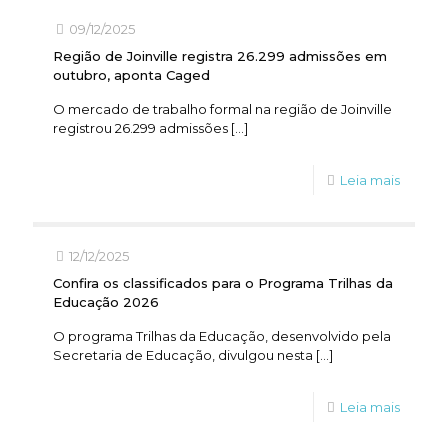
09/12/2025
Região de Joinville registra 26.299 admissões em
outubro, aponta Caged
O mercado de trabalho formal na região de Joinville
registrou 26.299 admissões
[…]
Leia mais
12/12/2025
Confira os classificados para o Programa Trilhas da
Educação 2026
O programa Trilhas da Educação, desenvolvido pela
Secretaria de Educação, divulgou nesta
[…]
Leia mais